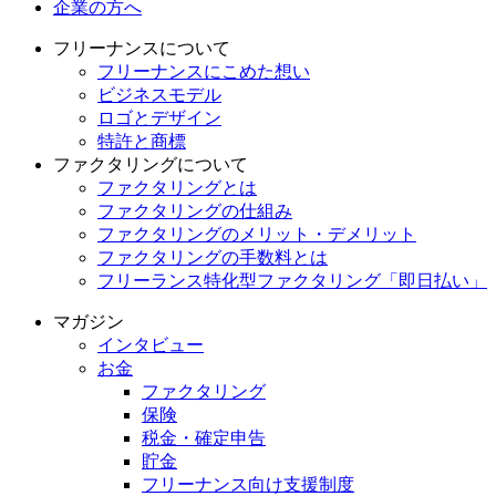
企業の方へ
フリーナンスについて
フリーナンスにこめた想い
ビジネスモデル
ロゴとデザイン
特許と商標
ファクタリングについて
ファクタリングとは
ファクタリングの仕組み
ファクタリングのメリット・デメリット
ファクタリングの手数料とは
フリーランス特化型ファクタリング「即日払い」
マガジン
インタビュー
お金
ファクタリング
保険
税金・確定申告
貯金
フリーナンス向け支援制度