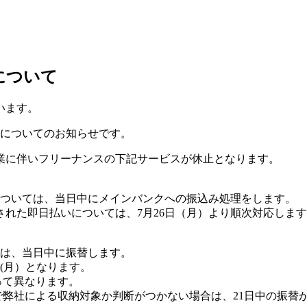
について
います。
供についてのお知らせです。
の休業に伴いフリーナンスの下記サービスが休止となります。
みについては、当日中にメインバンクへの振込み処理をします。
れた即日払いについては、7月26日（月）より順次対応しま
合は、当日中に振替します。
(月）となります。
って異なります。
で弊社による収納対象か判断がつかない場合は、21日中の振替