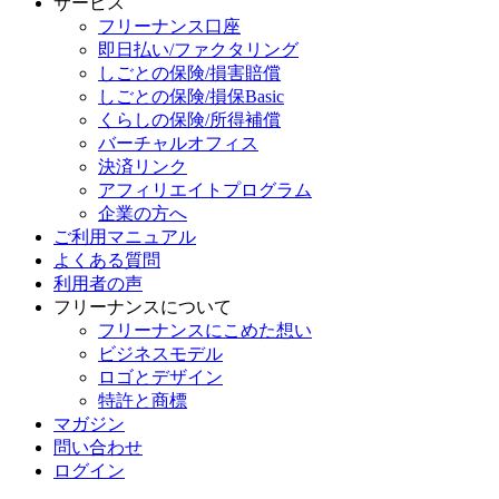
サービス
フリーナンス口座
即日払い/ファクタリング
しごとの保険/損害賠償
しごとの保険/損保Basic
くらしの保険/所得補償
バーチャルオフィス
決済リンク
アフィリエイトプログラム
企業の方へ
ご利用マニュアル
よくある質問
利用者の声
フリーナンスについて
フリーナンスにこめた想い
ビジネスモデル
ロゴとデザイン
特許と商標
マガジン
問い合わせ
ログイン