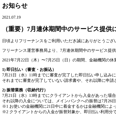
お知らせ
2021.07.19
（重要）7月連休期間中のサービス提供
日頃よりフリーナンスをご利用いただき誠にありがとうござ
フリーナンス運営事務局より、7月連休期間中のサービス提
2021年7月22日（木）〜7月25日（日）の期間、金融機関
1) 即日払い（審査・お振込）
7月21日（水）11時までに審査が完了した即日払い申し込
それまでに審査が完了していない請求書や、それ以降に申請さ
2) 振替業務（収納代行）
7月21日（水）13時までにクライアントから入金があった場
それ以降の入金については、メインバンクへの振替は7月26日
※1 お使いの金融機関に21日中に着金するかは金融機関によ
※2 クライアントからの入金が振替対象か、即日払い利用分