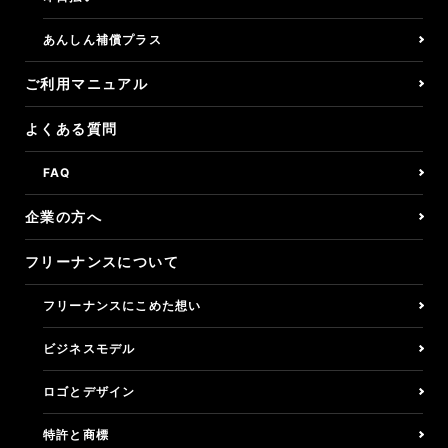
あんしん補償プラス
くらしの保険/所得補償
ご利用マニュアル
バーチャルオフィス
よくある質問
決済リンク
FAQ
アフィリエイトプログラム
企業の方へ
フリーナンスについて
企業の方へ
フリーナンスにこめた想い
ご利用マニュアル
ビジネスモデル
よくある質問
ロゴとデザイン
利用者の声
特許と商標