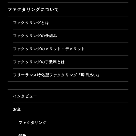
ファクタリングについて
フリーナンスについて
ファクタリングとは
フリーナンスにこめた想い
ファクタリングの仕組み
ビジネスモデル
ファクタリングのメリット・デメリット
ファクタリングの手数料とは
ロゴとデザイン
フリーランス特化型ファクタリング「即日払い」
特許と商標
マガジン
マガジン
インタビュー
お金
問い合わせ
ファクタリング
ログイン
保険