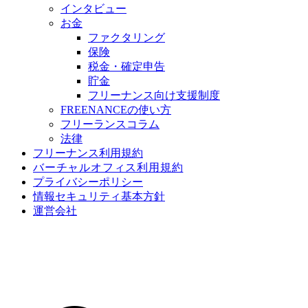
インタビュー
お金
ファクタリング
保険
税金・確定申告
貯金
フリーナンス向け支援制度
FREENANCEの使い方
フリーランスコラム
法律
フリーナンス利用規約
バーチャルオフィス利用規約
プライバシーポリシー
情報セキュリティ基本方針
運営会社