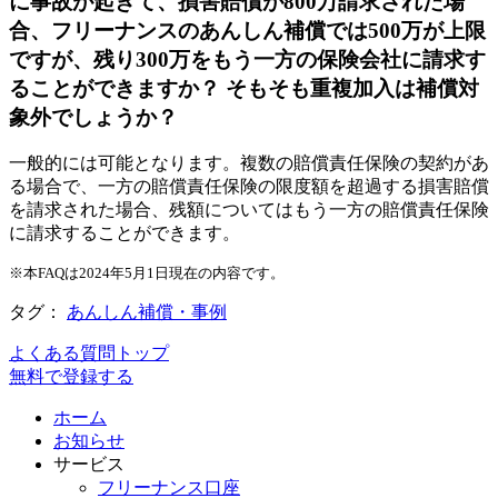
に事故が起きて、損害賠償が800万請求された場
合、フリーナンスのあんしん補償では500万が上限
ですが、残り300万をもう一方の保険会社に請求す
ることができますか？ そもそも重複加入は補償対
象外でしょうか？
一般的には可能となります。複数の賠償責任保険の契約があ
る場合で、一方の賠償責任保険の限度額を超過する損害賠償
を請求された場合、残額についてはもう一方の賠償責任保険
に請求することができます。
※本FAQは2024年5月1日現在の内容です。
タグ：
あんしん補償・事例
よくある質問トップ
無料で登録する
ホーム
お知らせ
サービス
フリーナンス口座