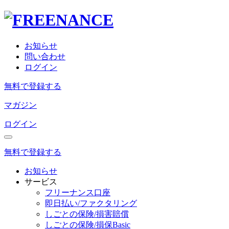
お知らせ
問い合わせ
ログイン
無料で登録する
マガジン
ログイン
無料で登録する
お知らせ
サービス
フリーナンス口座
即日払い/ファクタリング
しごとの保険/損害賠償
しごとの保険/損保Basic