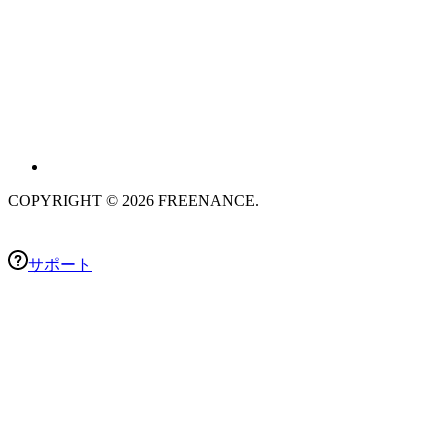
COPYRIGHT © 2026 FREENANCE.
サポート