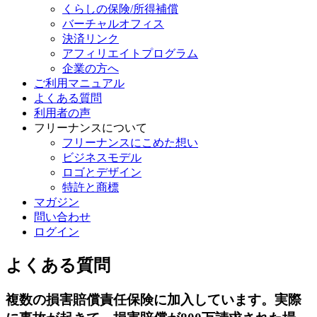
くらしの保険/所得補償
バーチャルオフィス
決済リンク
アフィリエイトプログラム
企業の方へ
ご利用マニュアル
よくある質問
利用者の声
フリーナンスについて
フリーナンスにこめた想い
ビジネスモデル
ロゴとデザイン
特許と商標
マガジン
問い合わせ
ログイン
よくある質問
複数の損害賠償責任保険に加入しています。実際