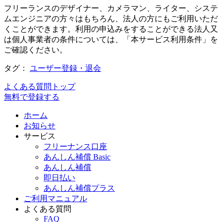
フリーランスのデザイナー、カメラマン、ライター、システ
ムエンジニアの方々はもちろん、法人の方にもご利用いただ
くことができます。利用の申込みをすることができる法人又
は個人事業者の条件については、「本サービス利用条件」を
ご確認ください。
タグ：
ユーザー登録・退会
よくある質問トップ
無料で登録する
ホーム
お知らせ
サービス
フリーナンス口座
あんしん補償 Basic
あんしん補償
即日払い
あんしん補償プラス
ご利用マニュアル
よくある質問
FAQ