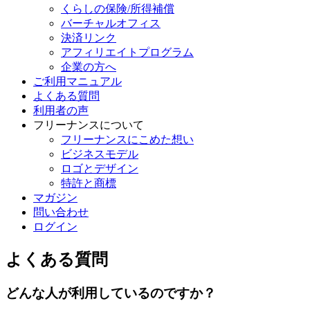
くらしの保険/所得補償
バーチャルオフィス
決済リンク
アフィリエイトプログラム
企業の方へ
ご利用マニュアル
よくある質問
利用者の声
フリーナンスについて
フリーナンスにこめた想い
ビジネスモデル
ロゴとデザイン
特許と商標
マガジン
問い合わせ
ログイン
よくある質問
どんな人が利用しているのですか？