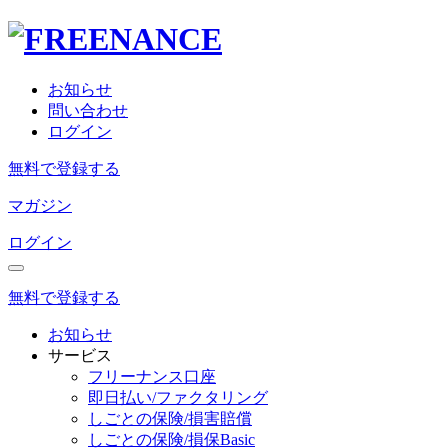
お知らせ
問い合わせ
ログイン
無料で登録する
マガジン
ログイン
無料で登録する
お知らせ
サービス
フリーナンス口座
即日払い/ファクタリング
しごとの保険/損害賠償
しごとの保険/損保Basic