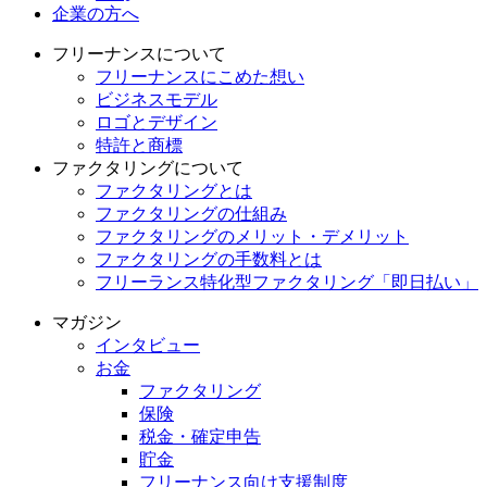
企業の方へ
フリーナンスについて
フリーナンスにこめた想い
ビジネスモデル
ロゴとデザイン
特許と商標
ファクタリングについて
ファクタリングとは
ファクタリングの仕組み
ファクタリングのメリット・デメリット
ファクタリングの手数料とは
フリーランス特化型ファクタリング「即日払い」
マガジン
インタビュー
お金
ファクタリング
保険
税金・確定申告
貯金
フリーナンス向け支援制度