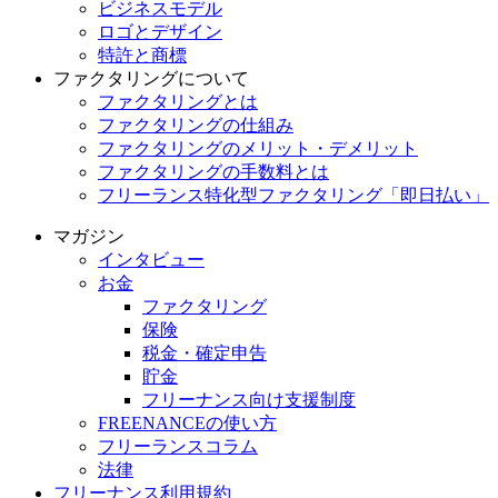
ビジネスモデル
ロゴとデザイン
特許と商標
ファクタリングについて
ファクタリングとは
ファクタリングの仕組み
ファクタリングのメリット・デメリット
ファクタリングの手数料とは
フリーランス特化型ファクタリング「即日払い」
マガジン
インタビュー
お金
ファクタリング
保険
税金・確定申告
貯金
フリーナンス向け支援制度
FREENANCEの使い方
フリーランスコラム
法律
フリーナンス利用規約