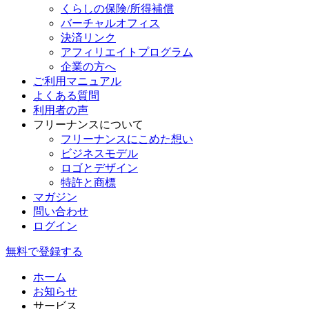
くらしの保険/所得補償
バーチャルオフィス
決済リンク
アフィリエイトプログラム
企業の方へ
ご利用マニュアル
よくある質問
利用者の声
フリーナンスについて
フリーナンスにこめた想い
ビジネスモデル
ロゴとデザイン
特許と商標
マガジン
問い合わせ
ログイン
無料で登録する
ホーム
お知らせ
サービス