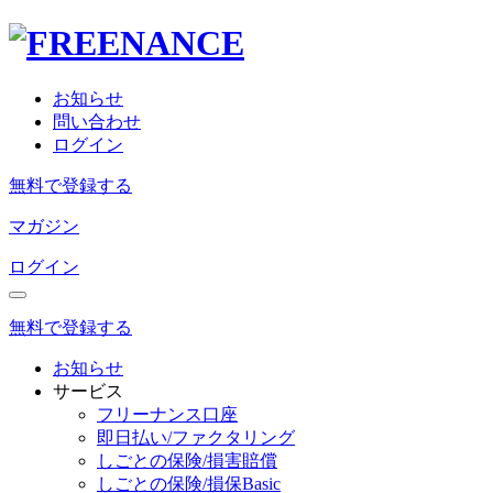
お知らせ
問い合わせ
ログイン
無料で登録する
マガジン
ログイン
無料で登録する
お知らせ
サービス
フリーナンス口座
即日払い/ファクタリング
しごとの保険/損害賠償
しごとの保険/損保Basic