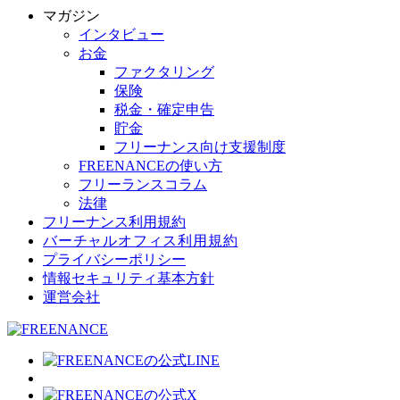
マガジン
インタビュー
お金
ファクタリング
保険
税金・確定申告
貯金
フリーナンス向け支援制度
FREENANCEの使い方
フリーランスコラム
法律
フリーナンス利用規約
バーチャルオフィス利用規約
プライバシーポリシー
情報セキュリティ基本方針
運営会社