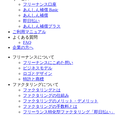
フリーナンス口座
あんしん補償 Basic
あんしん補償
即日払い
あんしん補償プラス
ご利用マニュアル
よくある質問
FAQ
企業の方へ
フリーナンスについて
フリーナンスにこめた想い
ビジネスモデル
ロゴとデザイン
特許と商標
ファクタリングについて
ファクタリングとは
ファクタリングの仕組み
ファクタリングのメリット・デメリット
ファクタリングの手数料とは
フリーランス特化型ファクタリング「即日払い」