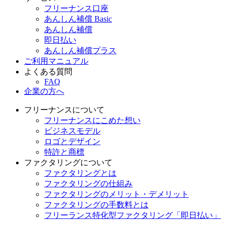
フリーナンス口座
あんしん補償 Basic
あんしん補償
即日払い
あんしん補償プラス
ご利用マニュアル
よくある質問
FAQ
企業の方へ
フリーナンスについて
フリーナンスにこめた想い
ビジネスモデル
ロゴとデザイン
特許と商標
ファクタリングについて
ファクタリングとは
ファクタリングの仕組み
ファクタリングのメリット・デメリット
ファクタリングの手数料とは
フリーランス特化型ファクタリング「即日払い」