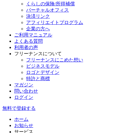
くらしの保険/所得補償
バーチャルオフィス
決済リンク
アフィリエイトプログラム
企業の方へ
ご利用マニュアル
よくある質問
利用者の声
フリーナンスについて
フリーナンスにこめた想い
ビジネスモデル
ロゴとデザイン
特許と商標
マガジン
問い合わせ
ログイン
無料で登録する
ホーム
お知らせ
サービス