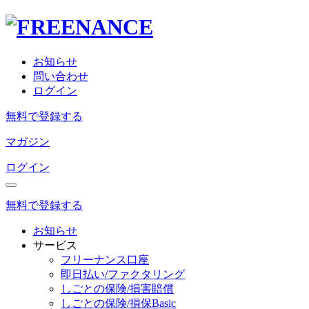
お知らせ
問い合わせ
ログイン
無料で登録する
マガジン
ログイン
無料で登録する
お知らせ
サービス
フリーナンス口座
即日払い/ファクタリング
しごとの保険/損害賠償
しごとの保険/損保Basic