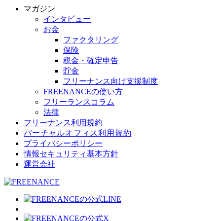
マガジン
インタビュー
お金
ファクタリング
保険
税金・確定申告
貯金
フリーナンス向け支援制度
FREENANCEの使い方
フリーランスコラム
法律
フリーナンス利用規約
バーチャルオフィス利用規約
プライバシーポリシー
情報セキュリティ基本方針
運営会社