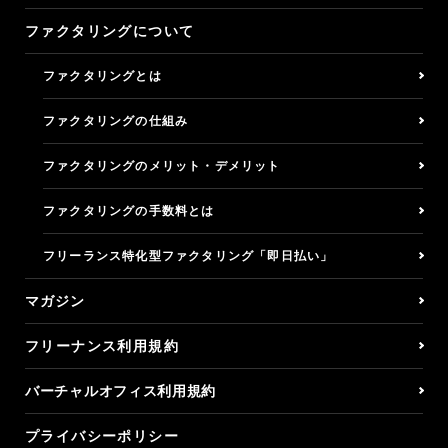
ファクタリングについて
フリーナンスについて
ファクタリングとは
フリーナンスにこめた想い
ファクタリングの仕組み
ビジネスモデル
ファクタリングのメリット・デメリット
ファクタリングの手数料とは
ロゴとデザイン
フリーランス特化型ファクタリング「即日払い」
特許と商標
マガジン
マガジン
フリーナンス利用規約
問い合わせ
バーチャルオフィス利用規約
プライバシーポリシー
ログイン