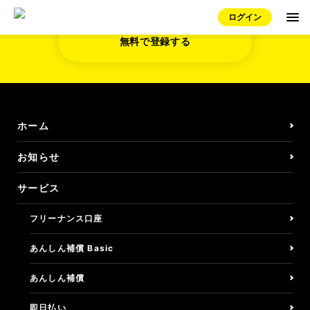
ログイン
無料で登録する
無料で登録する
お知らせ
ホーム
お知らせ
サービス
サービス
フリーナンス口座
フリーナンス口座
即日払い/ファクタリング
あんしん補償 Basic
しごとの保険/損害賠償
あんしん補償
即日払い