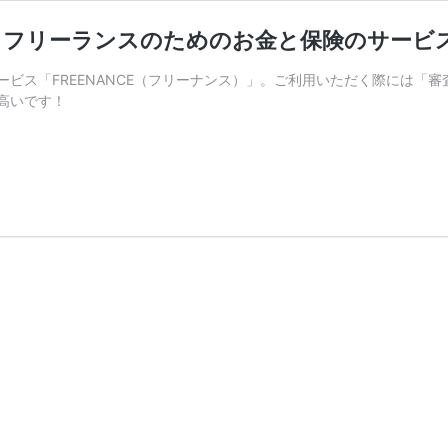
リーランスのためのお金と保険のサービス『F
ービス「FREENANCE（フリーナンス）」。ご利用いただく際には「
高いです！