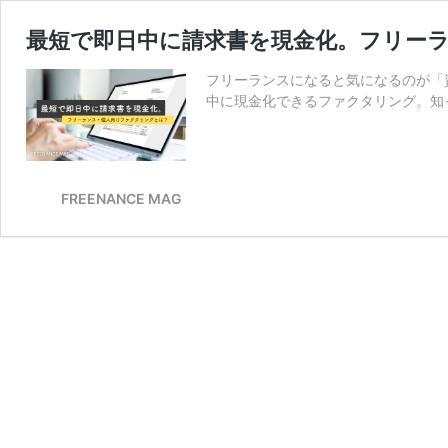
最短で即日中に請求書を現金化。フリー
フリーランスになると気になるのが「
中に現金化できるファクタリング。知
FREENANCE MAG