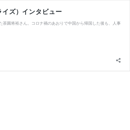
ライズ）インタビュー
た茶圓将裕さん。コロナ禍のあおりで中国から帰国した後も、人事