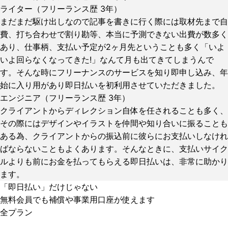
ライター（フリーランス歴 3年）
まだまだ駆け出しなので記事を書きに行く際には取材先まで自
費、打ち合わせで割り勘等、本当に予測できない出費が数多く
あり、仕事柄、支払い予定が2ヶ月先ということも多く「いよ
いよ回らなくなってきた!」なんて月も出てきてしまうんで
す。そんな時にフリーナンスのサービスを知り即申し込み、年
始に入り用があり即日払いを初利用させていただきました。
エンジニア（フリーランス歴 3年）
クライアントからディレクション自体を任されることも多く、
その際にはデザインやイラストを仲間や知り合いに振ることも
ある為、クライアントからの振込前に彼らにお支払いしなけれ
ばならないこともよくあります。そんなときに、支払いサイク
ルよりも前にお金を払ってもらえる即日払いは、非常に助かり
ます。
「即日払い」だけじゃない
無料会員でも補償や事業用口座が使えます
全プラン