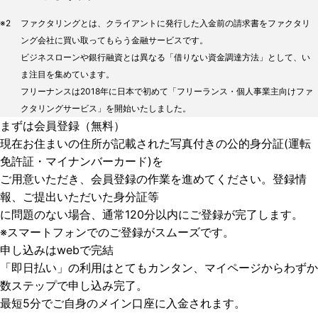
※2
ファクタリングとは、クライアントに発行した入金前の請求書をファクタリ
ング会社に買い取ってもらう金融サービスです。
ビジネスローンや銀行融資とは異なる「借りない資金調達方法」として、い
ま注目を集めています。
フリーナンスは2018年に日本で初めて「フリーランス・個人事業主向けファ
クタリングサービス」を開始いたしました。
まずは会員登録（無料）
現在お住まいの住所が記載された写真付きの公的身分証(運転
免許証・マイナンバーカード)を
ご用意いただき、会員登録の作業を進めてください。登録情
報、ご提出いただいた身分証等
に問題のない場合、通常120分以内にご登録が完了します。
※スマートフォンでのご登録がスムーズです。
申し込みはwebで完結
「即日払い」の利用はとてもカンタン、マイページからわずか
数ステップで申し込み完了。
最短5分でご自身のメイン口座に入金されます。