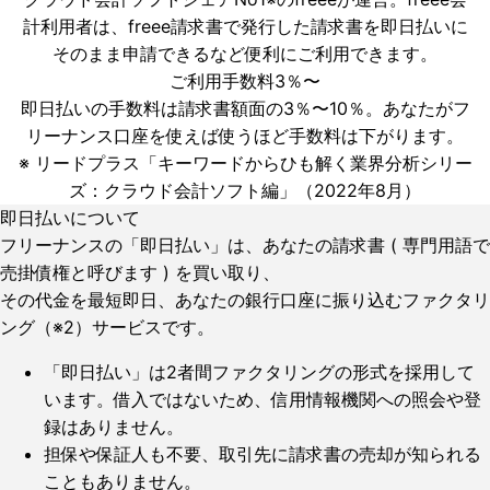
計利用者は、freee請求書で発行した請求書を即日払いに
そのまま申請できるなど便利にご利用できます。
ご利用手数料3％〜
即日払いの手数料は請求書額面の3％〜10％。あなたがフ
リーナンス口座を使えば使うほど手数料は下がります。
※ リードプラス「キーワードからひも解く業界分析シリー
ズ：クラウド会計ソフト編」（2022年8月）
即日払いについて
フリーナンスの「即日払い」は、あなたの請求書 ( 専門用語で
売掛債権と呼びます ) を買い取り、
その代金を最短即日、あなたの銀行口座に振り込むファクタリ
ング（※2）サービスです。
「即日払い」は2者間ファクタリングの形式を採用して
います。借入ではないため、
信用情報機関への照会や登
録はありません。
担保や保証人も不要、
取引先に請求書の売却が知られる
こともありません。