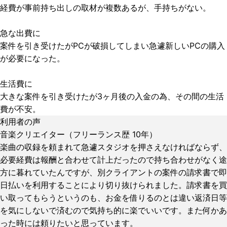
経費が事前持ち出しの取材が複数あるが、手持ちがない。
急な出費に
案件を引き受けたがPCが破損してしまい急遽新しいPCの購入
が必要になった。
生活費に
大きな案件を引き受けたが3ヶ月後の入金の為、その間の生活
費が不安。
利用者の声
音楽クリエイター（フリーランス歴 10年）
楽曲の収録を頼まれて急遽スタジオを押さえなければならず、
必要経費は報酬と合わせて計上だったので持ち合わせがなく途
方に暮れていたんですが、別クライアントの案件の請求書で即
日払いを利用することにより切り抜けられました。請求書を買
い取ってもらうというのも、お金を借りるのとは違い返済日等
を気にしないで済むので気持ち的に楽でいいです。また何かあ
った時には頼りたいと思っています。